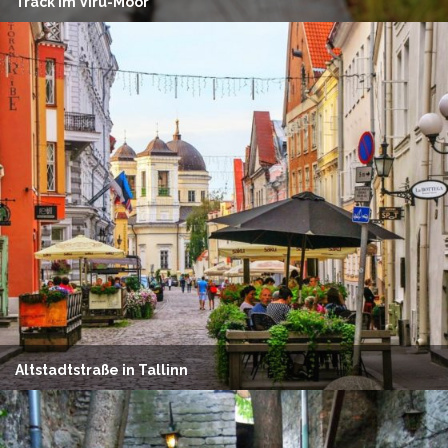
Track im Viru-Moor
Altstadtstraße in Tallinn