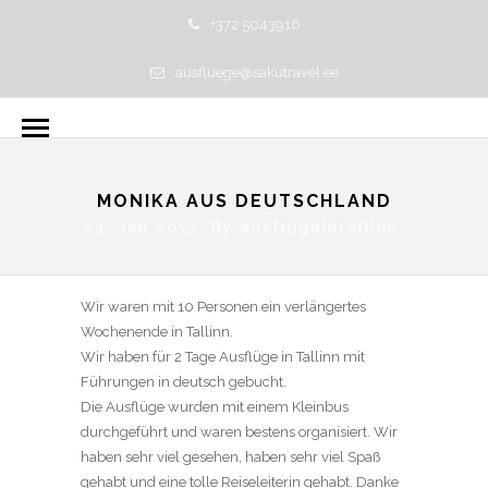
+372 5043916
ausfluege@sakutravel.ee
MONIKA AUS DEUTSCHLAND
23. Jan 2017 By
ausflugeintallinn
Wir waren mit 10 Personen ein verlängertes
Wochenende in Tallinn.
Wir haben für 2 Tage Ausflüge in Tallinn mit
Führungen in deutsch gebucht.
Die Ausflüge wurden mit einem Kleinbus
durchgeführt und waren bestens organisiert. Wir
haben sehr viel gesehen, haben sehr viel Spaß
gehabt und eine tolle Reiseleiterin gehabt. Danke